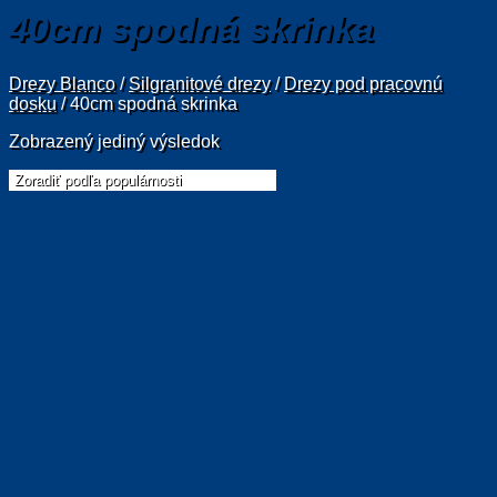
40cm spodná skrinka
Drezy Blanco
/
Silgranitové drezy
/
Drezy pod pracovnú
dosku
/
40cm spodná skrinka
Zobrazený jediný výsledok