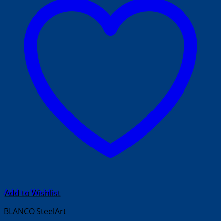
Add to Wishlist
BLANCO SteelArt