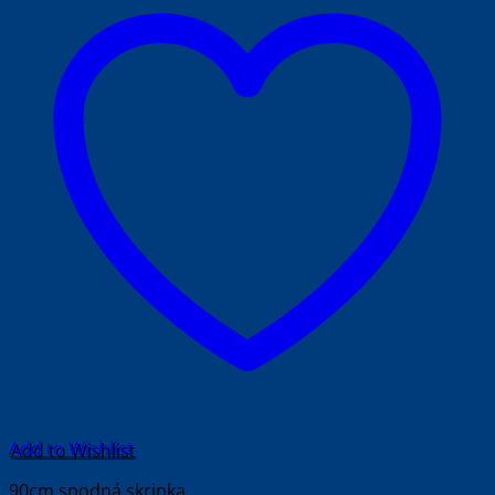
Add to Wishlist
90cm spodná skrinka