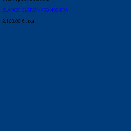
BLANCO CLARON 400/400-IF/A
2,160.00
€
s Dph