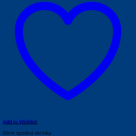
Add to Wishlist
50cm spodná skrinka