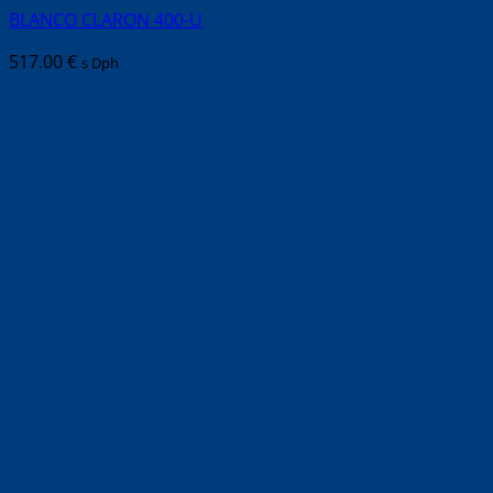
BLANCO CLARON 400-U
517.00
€
s Dph