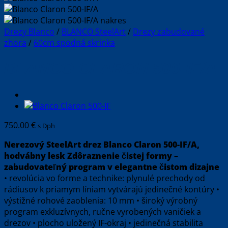
Drezy Blanco
/
BLANCO SteelArt
/
Drezy zabudované
zhora
/
60cm spodná skrinka
BLANCO CLARON 500-IF/A
750.00
€
s Dph
Nerezový SteelArt drez Blanco Claron 500-IF/A,
hodvábny lesk
Zdôraznenie čistej formy –
zabudovateľný program v elegantne čistom dizajne
• revolúcia vo forme a technike: plynulé prechody od
rádiusov k priamym líniam vytvárajú jedinečné kontúry •
výstižné rohové zaoblenia: 10 mm • široký výrobný
program exkluzívnych, ručne vyrobených vaničiek a
drezov • plocho uložený IF-okraj • jedinečná stabilita