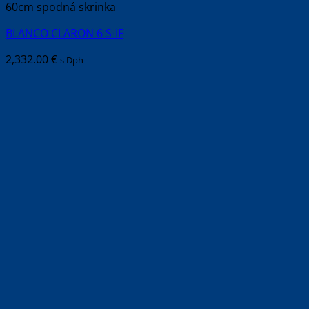
60cm spodná skrinka
BLANCO CLARON 6 S-IF
2,332.00
€
s Dph