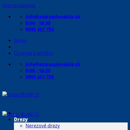
Skip to content
info@ankosslovakia.sk
8:00 - 16:30
0905 457 755
Servis
Čistenie a údržba
info@ankosslovakia.sk
8:00 - 16:30
0905 457 755
Drezy
Nerezové drezy