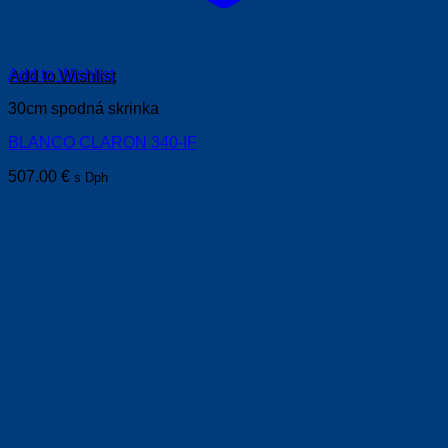
Add to Wishlist
30cm spodná skrinka
BLANCO CLARON 340-IF
507.00
€
s Dph