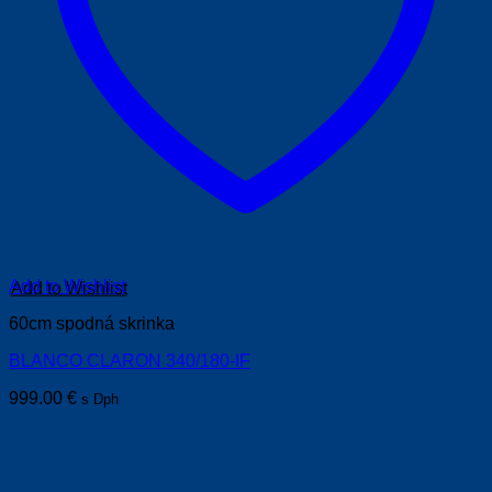
Add to Wishlist
60cm spodná skrinka
BLANCO CLARON 340/180-IF
999.00
€
s Dph