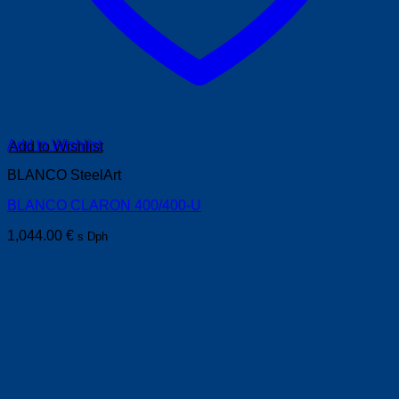
Add to Wishlist
BLANCO SteelArt
BLANCO CLARON 400/400-U
1,044.00
€
s Dph