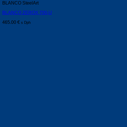
BLANCO SteelArt
BLANCO ZEROX 700-U
465.00
€
s Dph