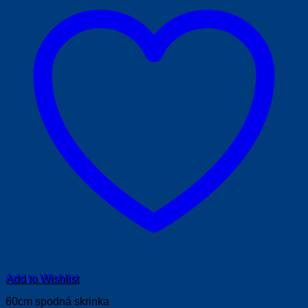
Add to Wishlist
60cm spodná skrinka