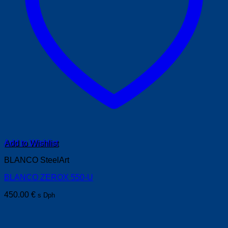
Add to Wishlist
BLANCO SteelArt
BLANCO ZEROX 550-U
450.00
€
s Dph