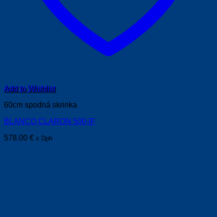
Add to Wishlist
60cm spodná skrinka
BLANCO CLARON 500-IF
578.00
€
s Dph