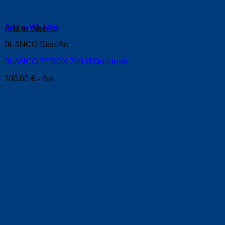
Add to Wishlist
BLANCO SteelArt
BLANCO ZEROX 700-U Durinox®
700.00
€
s Dph