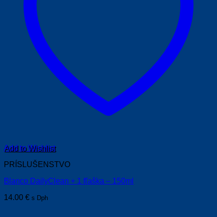
Add to Wishlist
PRÍSLUŠENSTVO
Blanco DailyClean + 1 fľaška – 150ml
14.00
€
s Dph