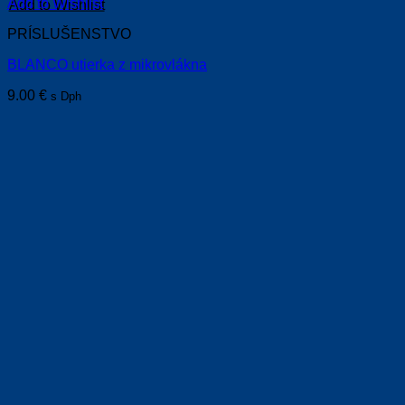
Add to Wishlist
PRÍSLUŠENSTVO
BLANCO utierka z mikrovlákna
9.00
€
s Dph