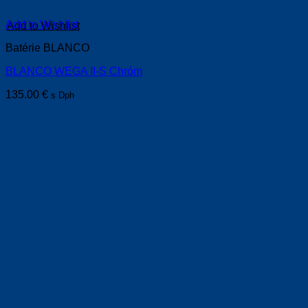
Add to Wishlist
Batérie BLANCO
BLANCO WEGA II-S Chróm
135.00
€
s Dph