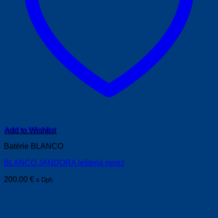
Add to Wishlist
Batérie BLANCO
BLANCO JANDORA leštená nerez
200.00
€
s Dph