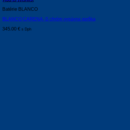
Batérie BLANCO
BLANCO CARENA -S chróm vysúvna sprška
345.00
€
s Dph