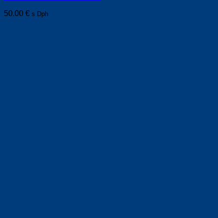
50.00
€
s Dph