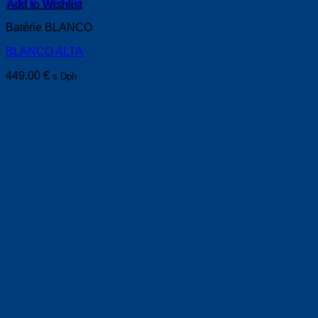
Add to Wishlist
Batérie BLANCO
BLANCO ALTA
449.00
€
s Dph