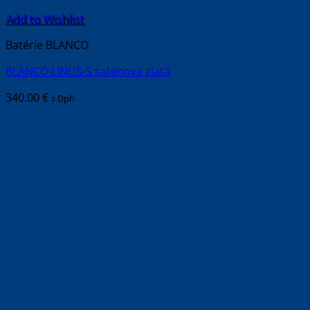
Add to Wishlist
Batérie BLANCO
BLANCO LINUS-S saténová zlatá
340.00
€
s Dph