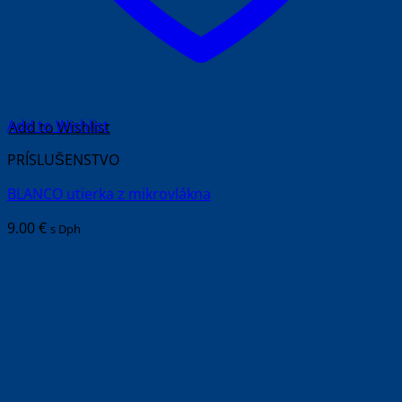
Add to Wishlist
PRÍSLUŠENSTVO
BLANCO utierka z mikrovlákna
9.00
€
s Dph