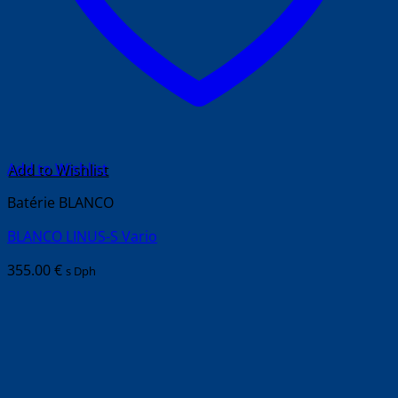
Add to Wishlist
Batérie BLANCO
BLANCO LINUS-S Vario
355.00
€
s Dph