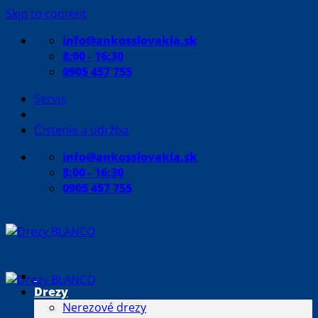
Skip to content
info@ankosslovakia.sk
8:00 - 16:30
0905 457 755
Servis
Čistenie a údržba
info@ankosslovakia.sk
8:00 - 16:30
0905 457 755
Drezy
Nerezové drezy