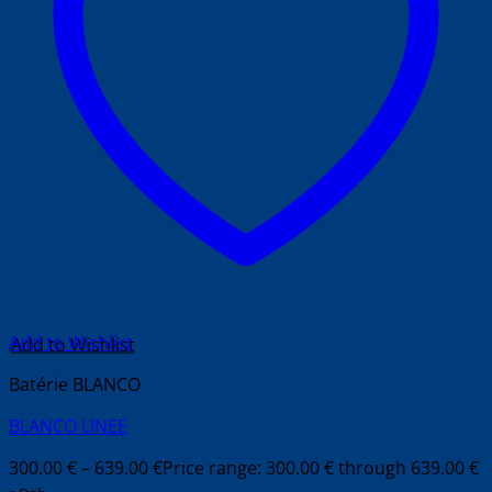
Add to Wishlist
Batérie BLANCO
BLANCO LINEE
300.00
€
–
639.00
€
Price range: 300.00 € through 639.00 €