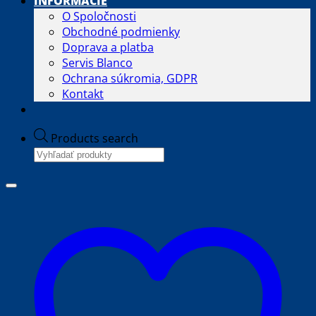
INFORMÁCIE
O Spoločnosti
Obchodné podmienky
Doprava a platba
Servis Blanco
Ochrana súkromia, GDPR
Kontakt
Products search