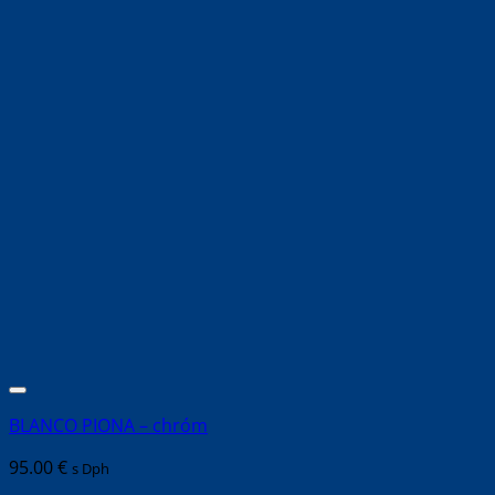
BLANCO PIONA – chróm
95.00
€
s Dph