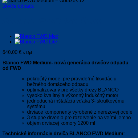
Drviče odpadu
Blanco FWD Medium
640.00
€
s Dph
Blanco FWD Medium- nová generácia drvičov odpadu
od FWD
pokročilý model pre pravideľnú likvidáciu
bežného domáceho odpadu
optimalizovaný pre všetky drezy BLANCO
vysoko kvalitný a výkonný indukčný motor
jednoduchá inštalácia vďaka 3- skrutkovému
systému
drviace komponenty vyrobené z nerezovej ocele
3 stupne drvenia pre rozdrvenie na veľmi jemno
objem drviacej komory 1200 ml
Technické informácie drviča BLANCO FWD Medium: