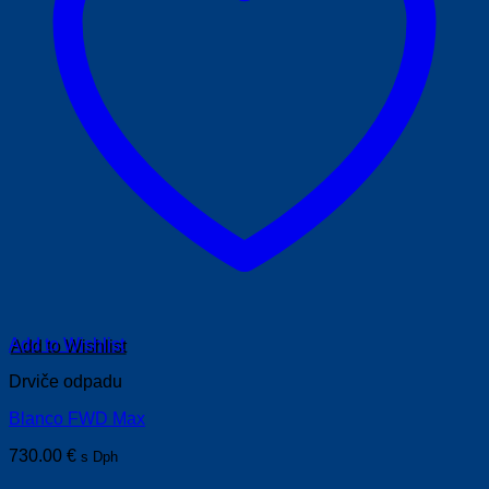
Add to Wishlist
Drviče odpadu
Blanco FWD Max
730.00
€
s Dph