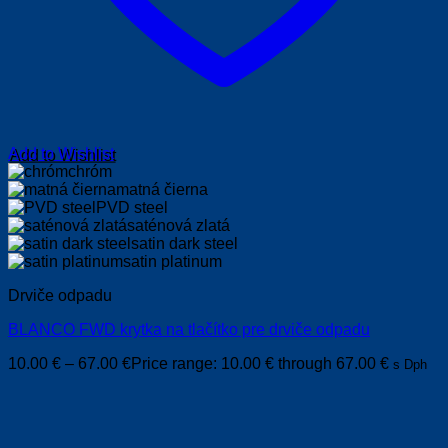
Add to Wishlist
chróm
matná čierna
PVD steel
saténová zlatá
satin dark steel
satin platinum
Drviče odpadu
BLANCO FWD krytka na tlačítko pre drviče odpadu
10.00
€
–
67.00
€
Price range: 10.00 € through 67.00 €
s Dph