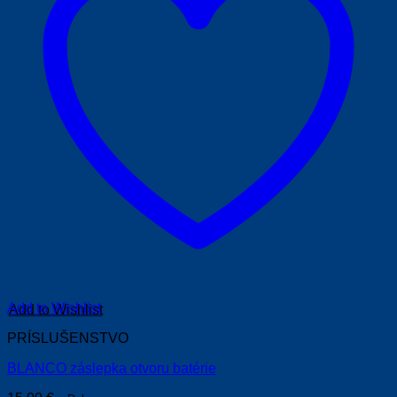
Add to Wishlist
PRÍSLUŠENSTVO
BLANCO záslepka otvoru batérie