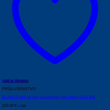
Add to Wishlist
PRÍSLUŠENSTVO
BLANCO kôš na riad viacúčelový pre drezy SUBLINE
110.00
€
s Dph