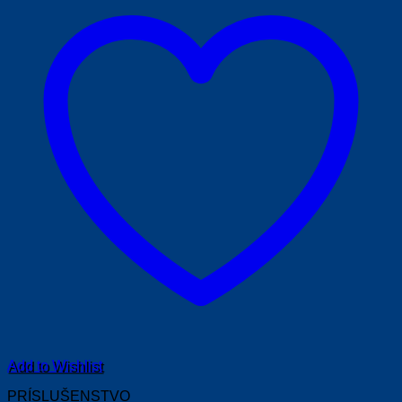
Add to Wishlist
PRÍSLUŠENSTVO