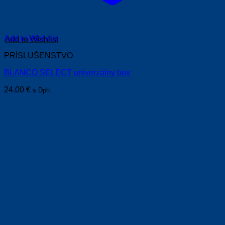
Add to Wishlist
PRÍSLUŠENSTVO
BLANCO SELECT univerzálny box
24.00
€
s Dph