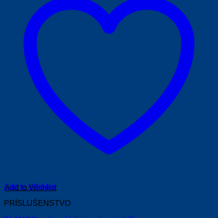
Add to Wishlist
PRÍSLUŠENSTVO