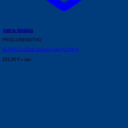
Add to Wishlist
PRÍSLUŠENSTVO
BLANCO držiak tanierov pre PLENTA
101.00
€
s Dph