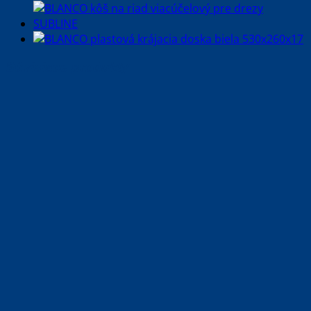
Súvisiace produkty