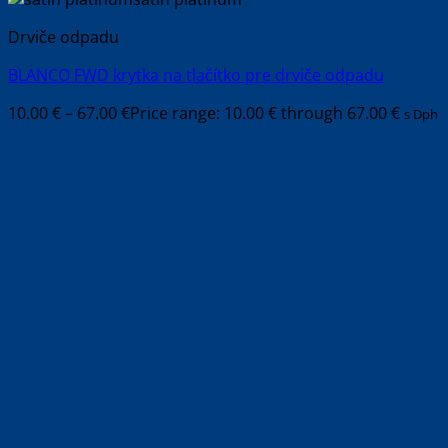
Drviče odpadu
BLANCO FWD krytka na tlačítko pre drviče odpadu
10.00
€
–
67.00
€
Price range: 10.00 € through 67.00 €
s Dph