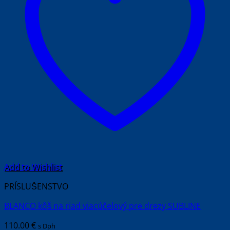
Add to Wishlist
PRÍSLUŠENSTVO
BLANCO kôš na riad viacúčelový pre drezy SUBLINE
110.00
€
s Dph