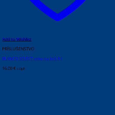
Add to Wishlist
PRÍSLUŠENSTVO
BLANCO SELECT veko na kôš 8 l
16.00
€
s Dph