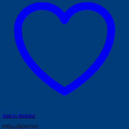
Add to Wishlist
PRÍSLUŠENSTVO