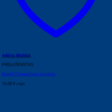
Add to Wishlist
PRÍSLUŠENSTVO
BLANCO DeepClean Ceramic
16.00
€
s Dph