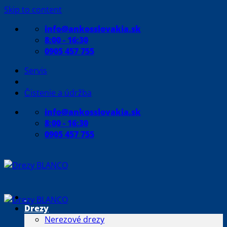
Skip to content
info@ankosslovakia.sk
8:00 - 16:30
0905 457 755
Servis
Čistenie a údržba
info@ankosslovakia.sk
8:00 - 16:30
0905 457 755
Drezy
Nerezové drezy