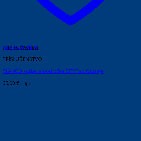
Add to Wishlist
PRÍSLUŠENSTVO
BLANCO krájacia podložka SITYPad Orange
65.00
€
s Dph