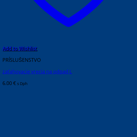
Add to Wishlist
PRÍSLUŠENSTVO
zaťahovacie vrecia na odpad L
6.00
€
s Dph