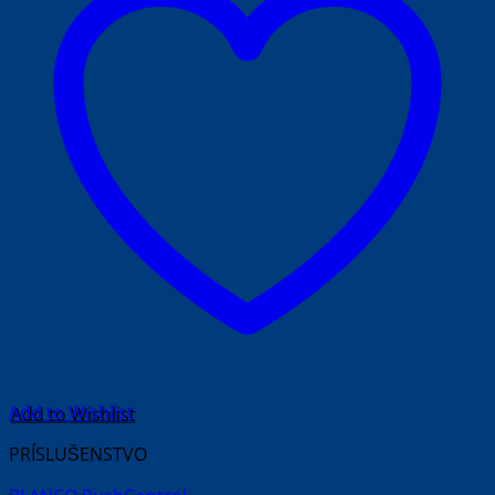
Add to Wishlist
PRÍSLUŠENSTVO