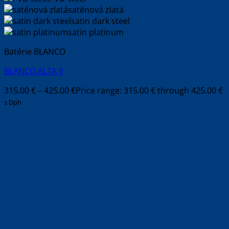
saténová zlatá
satin dark steel
satin platinum
Batérie BLANCO
BLANCO ALTA II
315.00
€
–
425.00
€
Price range: 315.00 € through 425.00 €
s Dph