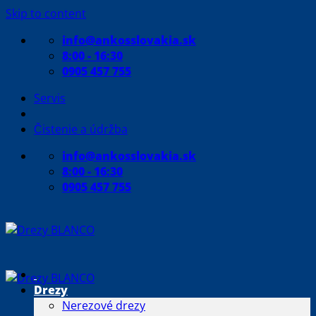
Skip to content
info@ankosslovakia.sk
8:00 - 16:30
0905 457 755
Servis
Čistenie a údržba
info@ankosslovakia.sk
8:00 - 16:30
0905 457 755
Drezy
Nerezové drezy