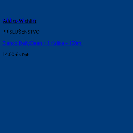
Add to Wishlist
PRÍSLUŠENSTVO
Blanco DailyClean + 1 fľaška – 150ml
14.00
€
s Dph