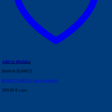
Add to Wishlist
Batérie BLANCO
BLANCO MIDA-S čierna matná
200.00
€
s Dph