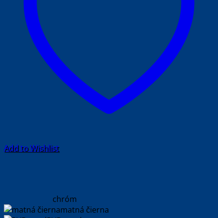
Add to Wishlist
chróm
matná čierna