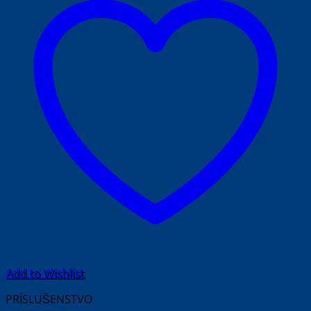
Add to Wishlist
PRÍSLUŠENSTVO