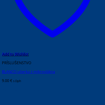
Add to Wishlist
PRÍSLUŠENSTVO
BLANCO utierka z mikrovlákna
9.00
€
s Dph
Súvisiace produkty