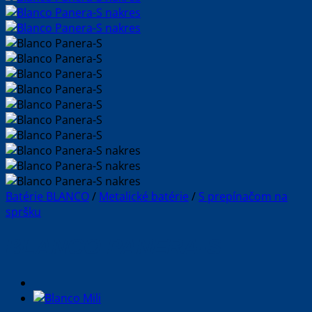
Batérie BLANCO
/
Metalické batérie
/
S prepínačom na
spršku
BLANCO PANERA-S