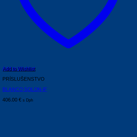
Add to Wishlist
PRÍSLUŠENSTVO
BLANCO SOLON-IF
406.00
€
s Dph