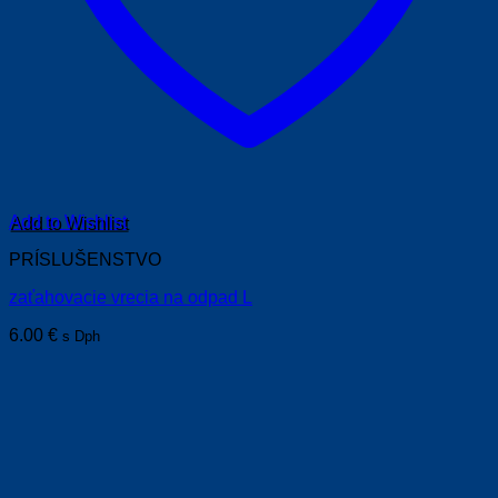
Add to Wishlist
PRÍSLUŠENSTVO
zaťahovacie vrecia na odpad L
6.00
€
s Dph