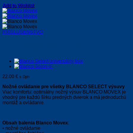
Add to Wishlist
PRÍSLUŠENSTVO
BLANCO MOVEX
22.00
€
s Dph
Nožné ovládanie pre všetky BLANCO SELECT výsuvy
Viac komfortu: optimálny nožný výsuv BLANCO MOVEX je
vhodný pre každú šírku predných dvierok a má jednoduchú
montáž a ovládanie.
Obsah balenia Blanco Movex
:
• nožné ovládanie