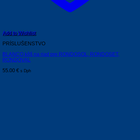
Add to Wishlist
PRÍSLUŠENSTVO
BLANCO kôš na riad pre RONDOSOL, RONDOSET,
RONDOVAL
55.00
€
s Dph