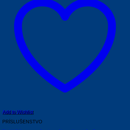
Add to Wishlist
PRÍSLUŠENSTVO