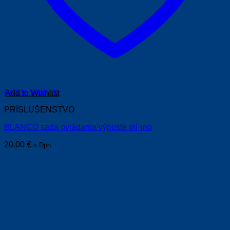
Add to Wishlist
PRÍSLUŠENSTVO
BLANCO sada ovládania výpuste InFino
20.00
€
s Dph