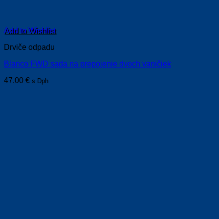
Add to Wishlist
Drviče odpadu
Blanco FWD sada na prepojenie dvoch vaničiek
47.00
€
s Dph