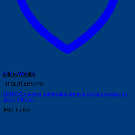
Add to Wishlist
PRÍSLUŠENSTVO
BLANCO drevená univerzálna krájacia doska pre drezy so
šírkou 500 mm
90.00
€
s Dph