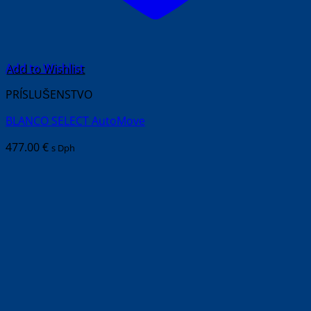
Add to Wishlist
PRÍSLUŠENSTVO
BLANCO SELECT AutoMove
477.00
€
s Dph