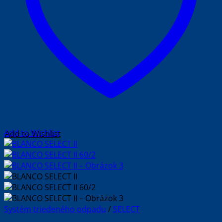
Add to Wishlist
Systém triedeného odpadu
/
SELECT