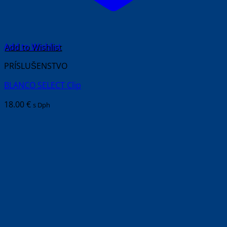
Add to Wishlist
PRÍSLUŠENSTVO
BLANCO SELECT Clip
18.00
€
s Dph