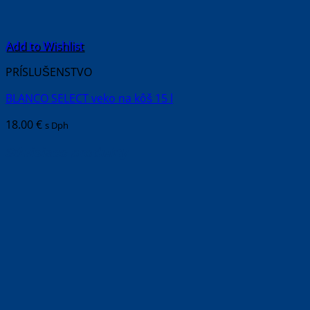
Add to Wishlist
PRÍSLUŠENSTVO
BLANCO SELECT veko na kôš 15 l
18.00
€
s Dph
Súvisiace produkty