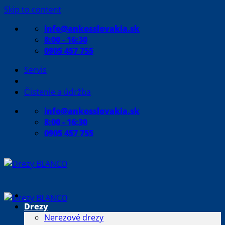
Skip to content
info@ankosslovakia.sk
8:00 - 16:30
0905 457 755
Servis
Čistenie a údržba
info@ankosslovakia.sk
8:00 - 16:30
0905 457 755
Drezy
Nerezové drezy