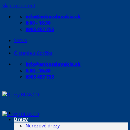
Skip to content
info@ankosslovakia.sk
8:00 - 16:30
0905 457 755
Servis
Čistenie a údržba
info@ankosslovakia.sk
8:00 - 16:30
0905 457 755
Drezy
Nerezové drezy