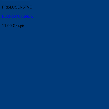
PRÍSLUŠENSTVO
BLANCO CapFlow
11.00
€
s Dph