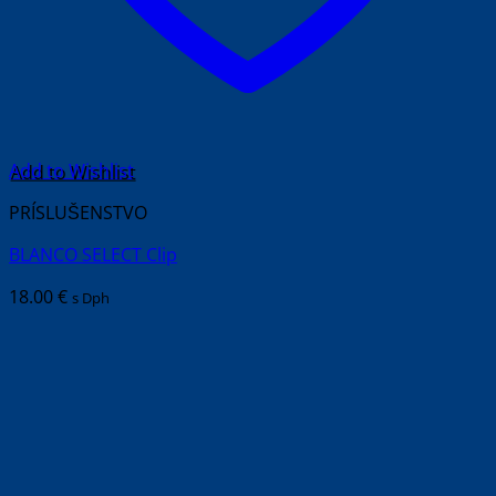
Add to Wishlist
PRÍSLUŠENSTVO
BLANCO SELECT Clip
18.00
€
s Dph