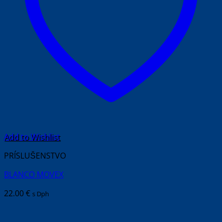
Add to Wishlist
PRÍSLUŠENSTVO
BLANCO MOVEX
22.00
€
s Dph