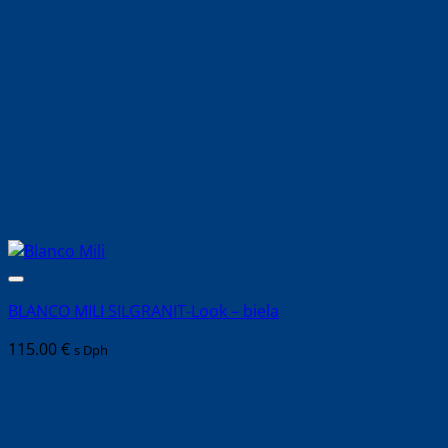
BLANCO MILI SILGRANIT-Look – biela
115.00
€
s Dph