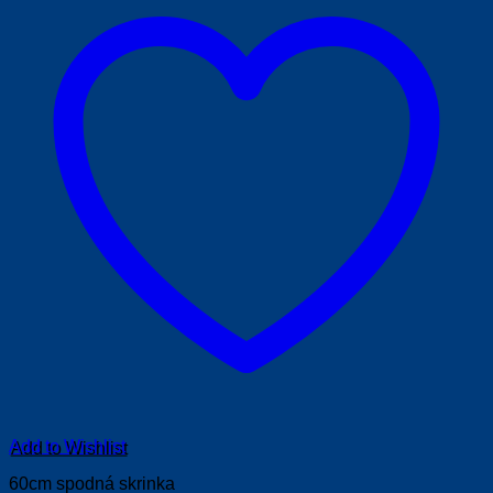
Add to Wishlist
60cm spodná skrinka