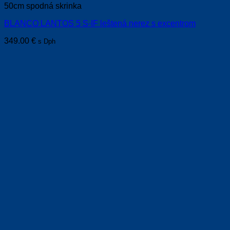
50cm spodná skrinka
BLANCO LANTOS 5 S-IF leštená nerez s excentrom
349.00
€
s Dph