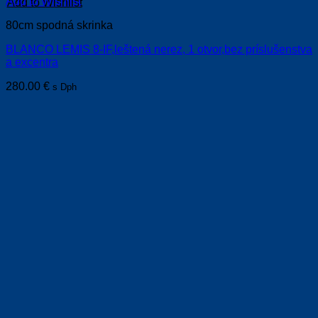
Add to Wishlist
80cm spodná skrinka
BLANCO LEMIS 8-IF,leštená nerez, 1 otvor,bez príslušenstva
a excentra
280.00
€
s Dph