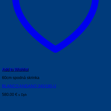
Add to Wishlist
60cm spodná skrinka
BLANCO ANDANO 340/180-U
580.00
€
s Dph