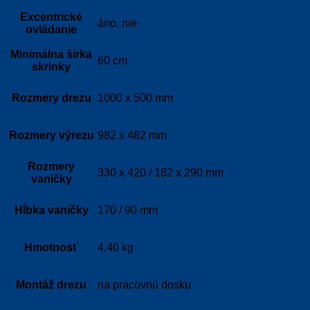
Excentrické
áno, nie
ovládanie
Minimálna šírka
60 cm
skrinky
Rozmery drezu
1000 x 500 mm
Rozmery výrezu
982 x 482 mm
Rozmery
330 x 420 / 182 x 290 mm
vaničky
Hĺbka vaničky
170 / 90 mm
Hmotnosť
4,40 kg
Montáž drezu
na pracovnú dosku