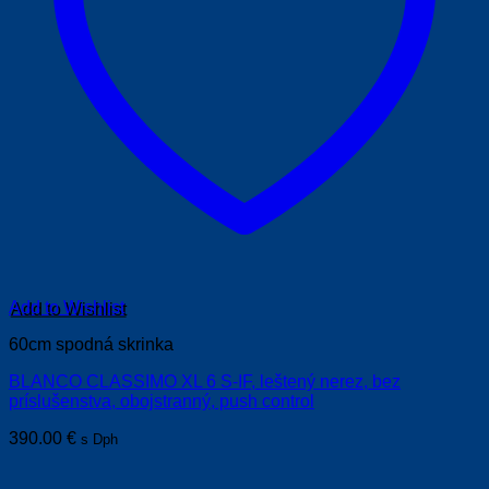
Add to Wishlist
60cm spodná skrinka
BLANCO CLASSIMO XL 6 S-IF, leštený nerez, bez
príslušenstva, obojstranný, push control
390.00
€
s Dph