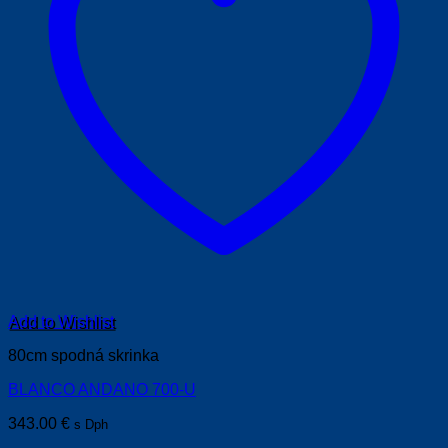
Add to Wishlist
80cm spodná skrinka
BLANCO ANDANO 700-U
343.00
€
s Dph