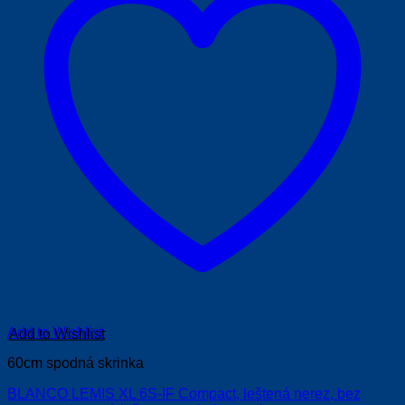
Add to Wishlist
60cm spodná skrinka
BLANCO LEMIS XL 6S-IF Compact, leštená nerez, bez