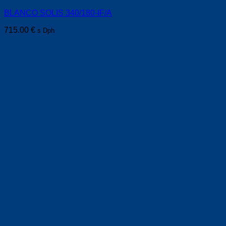
BLANCO SOLIS 340/180-IF/A
715.00
€
s Dph