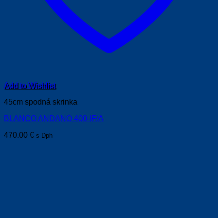
Add to Wishlist
45cm spodná skrinka
BLANCO ANDANO 400-IF/A
470.00
€
s Dph