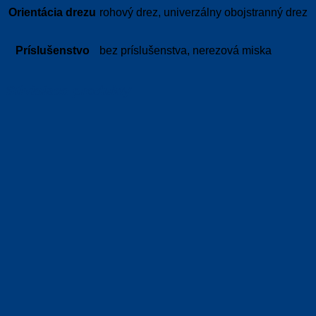
Orientácia drezu
rohový drez, univerzálny obojstranný drez
Príslušenstvo
bez príslušenstva, nerezová miska
Súvisiace produkty