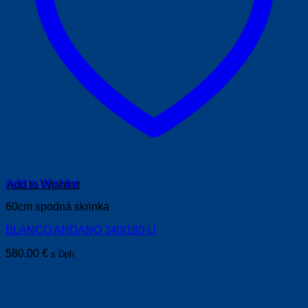
Add to Wishlist
60cm spodná skrinka
BLANCO ANDANO 340/180-U
580.00
€
s Dph