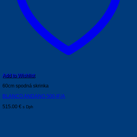
Add to Wishlist
60cm spodná skrinka
BLANCO ANDANO 500-IF/A
515.00
€
s Dph