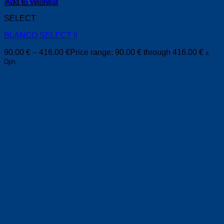
Add to Wishlist
SELECT
BLANCO SELECT II
90.00
€
–
416.00
€
Price range: 90.00 € through 416.00 €
s
Dph