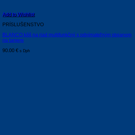
Add to Wishlist
PRÍSLUŠENSTVO
BLANCO kôš na riad multifunkčný s odnímateľným stojanom
na taniere
90.00
€
s Dph