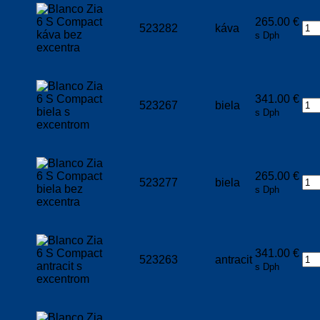
265.00
€
523282
káva
s Dph
341.00
€
523267
biela
s Dph
265.00
€
523277
biela
s Dph
341.00
€
523263
antracit
s Dph