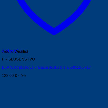
Add to Wishlist
PRÍSLUŠENSTVO
BLANCO plastová krájacia doska biela 530x260x17
122.00
€
s Dph