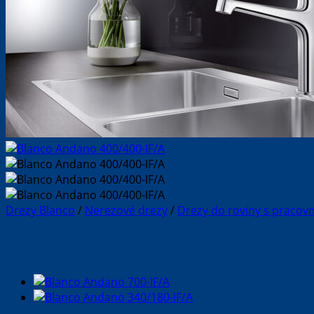
Drezy Blanco
/
Nerezové drezy
/
Drezy do roviny s praco
BLANCO ANDANO 400/400-I