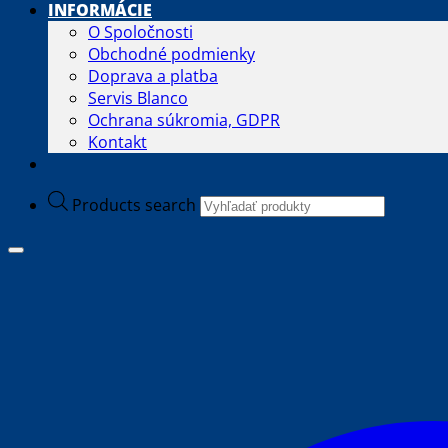
INFORMÁCIE
O Spoločnosti
Obchodné podmienky
Doprava a platba
Servis Blanco
Ochrana súkromia, GDPR
Kontakt
Products search