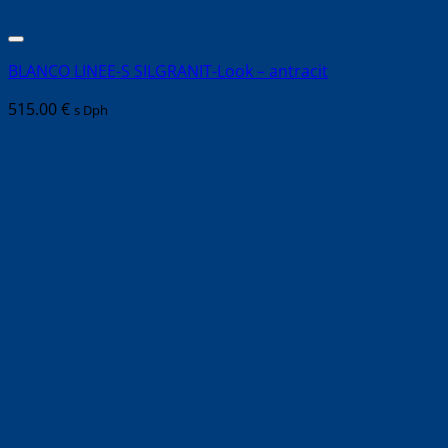
BLANCO LINEE-S SILGRANIT-Look – antracit
515.00
€
s Dph