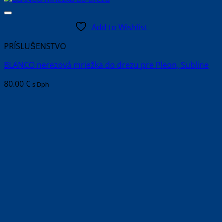
Add to Wishlist
PRÍSLUŠENSTVO
BLANCO nerezová mriežka do drezu pre Pleon, Subline
80.00
€
s Dph