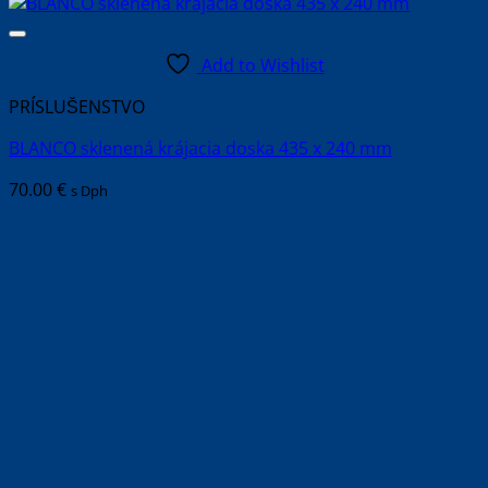
Add to Wishlist
PRÍSLUŠENSTVO
BLANCO sklenená krájacia doska 435 x 240 mm
70.00
€
s Dph