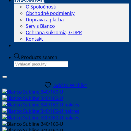
INFORMÁCIE
O Spoločnosti
Obchodné podmienky
Doprava a platba
Servis Blanco
Ochrana súkromia, GDPR
Kontakt
Products search
Add to Wishlist