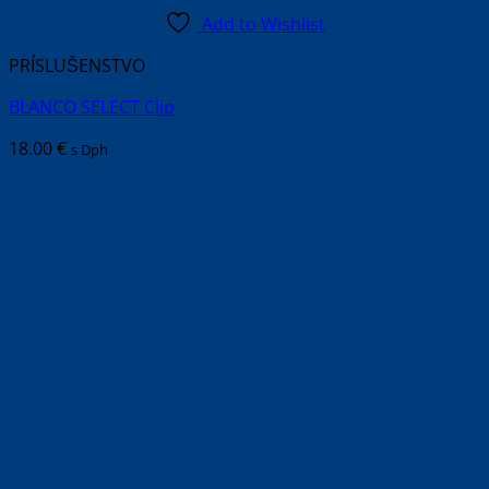
Add to Wishlist
PRÍSLUŠENSTVO
BLANCO SELECT Clip
18.00
€
s Dph