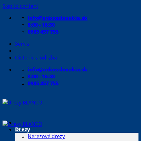
Skip to content
info@ankosslovakia.sk
8:00 - 16:30
0905 457 755
Servis
Čistenie a údržba
info@ankosslovakia.sk
8:00 - 16:30
0905 457 755
Drezy
Nerezové drezy