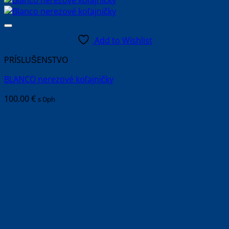
Add to Wishlist
PRÍSLUŠENSTVO
BLANCO nerezové koľajničky
100.00
€
s Dph